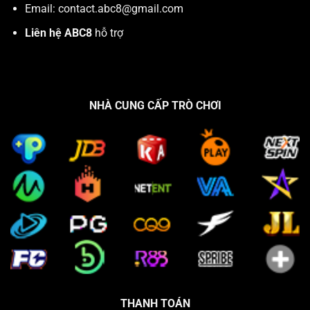
Email:
contact.abc8@gmail.com
Liên hệ ABC8
hỗ trợ
NHÀ CUNG CẤP TRÒ CHƠI
THANH TOÁN