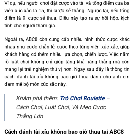
Ví dụ, nếu người chơi đặt cược vào tài và tổng điểm của ba
viên xúc xắc là 15, thì cược sẽ thắng. Ngược lại, nếu tổng
điểm là 9, cược sẽ thua. Điều này tạo ra sự hồi hộp, kịch
tính cho người tham gia.
Ngoài ra, ABC8 còn cung cấp nhiều hình thức cược khác
nhau như cược chẵn lẻ, cược theo từng viên xúc xắc, giúp
khách hàng có thêm nhiều lựa chọn, chiến lược. Việc nắm
rõ luật chơi không chỉ giúp tăng khả năng thắng mà còn
mang lại trải nghiệm thú vị hơn. Ngay sau đây là thông tin
cách đánh tài xỉu không bao giờ thua
dành cho anh em
đam mê bộ môn xúc sắc này.
Khám phá thêm:
Trò Chơi Roulette
–
Cách Chơi, Luật Chơi, Và Mẹo Cược
Thắng Lớn
Cách đánh tài xỉu không bao giờ thua tại ABC8