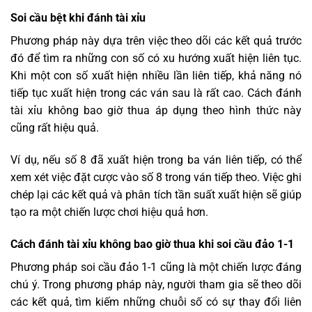
Soi cầu bệt khi đánh tài xỉu
Phương pháp này dựa trên việc theo dõi các kết quả trước
đó để tìm ra những con số có xu hướng xuất hiện liên tục.
Khi một con số xuất hiện nhiều lần liên tiếp, khả năng nó
tiếp tục xuất hiện trong các ván sau là rất cao. Cách đánh
tài xỉu không bao giờ thua áp dụng theo hình thức này
cũng rất hiệu quả.
Ví dụ, nếu số 8 đã xuất hiện trong ba ván liên tiếp, có thể
xem xét việc đặt cược vào số 8 trong ván tiếp theo. Việc ghi
chép lại các kết quả và phân tích tần suất xuất hiện sẽ giúp
tạo ra một chiến lược chơi hiệu quả hơn.
Cách đánh tài xỉu không bao giờ thua khi soi cầu đảo 1-1
Phương pháp soi cầu đảo 1-1 cũng là một chiến lược đáng
chú ý. Trong phương pháp này, người tham gia sẽ theo dõi
các kết quả, tìm kiếm những chuỗi số có sự thay đổi liên