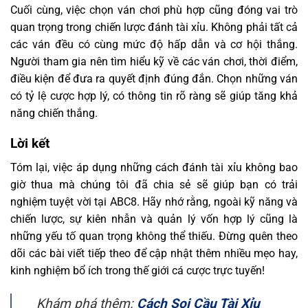
Cuối cùng, việc chọn ván chơi phù hợp cũng đóng vai trò
quan trọng trong chiến lược đánh tài xỉu. Không phải tất cả
các ván đều có cùng mức độ hấp dẫn và cơ hội thắng.
Người tham gia nên tìm hiểu kỹ về các ván chơi, thời điểm,
điều kiện để đưa ra quyết định đúng đắn. Chọn những ván
có tỷ lệ cược hợp lý, có thông tin rõ ràng sẽ giúp tăng khả
năng chiến thắng.
Lời kết
Tóm lại, việc áp dụng những
cách đánh tài xỉu không bao
giờ thua
mà chúng tôi đã chia sẻ sẽ giúp bạn có trải
nghiệm tuyệt vời tại ABC8. Hãy nhớ rằng, ngoài kỹ năng và
chiến lược, sự kiên nhẫn và quản lý vốn hợp lý cũng là
những yếu tố quan trọng không thể thiếu. Đừng quên theo
dõi các bài viết tiếp theo để cập nhật thêm nhiều mẹo hay,
kinh nghiệm bổ ích trong thế giới cá cược trực tuyến!
Khám phá thêm:
Cách Soi Cầu Tài Xỉu