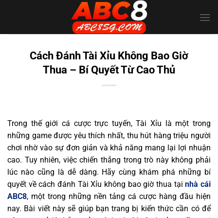
Bỏ
qua
nội
dung
Cách Đánh Tài Xỉu Không Bao Giờ
Thua – Bí Quyết Từ Cao Thủ
Trong thế giới cá cược trực tuyến, Tài Xỉu là một trong
những game được yêu thích nhất, thu hút hàng triệu người
chơi nhờ vào sự đơn giản và khả năng mang lại lợi nhuận
cao. Tuy nhiên, việc chiến thắng trong trò này không phải
lúc nào cũng là dễ dàng. Hãy cùng khám phá những bí
quyết về
cách đánh Tài Xỉu không bao giờ thua
tại
nhà cái
ABC8
, một trong những nền tảng cá cược hàng đầu hiện
nay. Bài viết này sẽ giúp bạn trang bị kiến thức cần có để