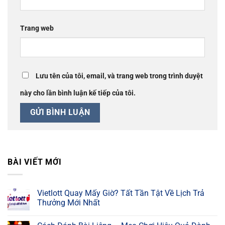
Trang web
Lưu tên của tôi, email, và trang web trong trình duyệt
này cho lần bình luận kế tiếp của tôi.
BÀI VIẾT MỚI
Vietlott Quay Mấy Giờ? Tất Tần Tật Về Lịch Trả
Thưởng Mới Nhất