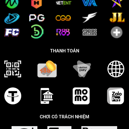
THANH TOÁN
CHƠI CÓ TRÁCH NHIỆM