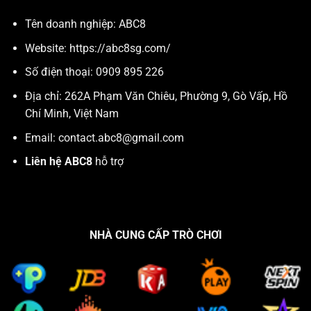
Tên doanh nghiệp: ABC8
Website: https://abc8sg.com/
Số điện thoại:
0909 895 226
Địa chỉ:
262A Phạm Văn Chiêu, Phường 9, Gò Vấp, Hồ
Chí Minh, Việt Nam
Email:
contact.abc8@gmail.com
Liên hệ ABC8
hỗ trợ
NHÀ CUNG CẤP TRÒ CHƠI