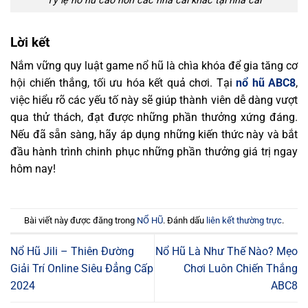
Tỷ lệ nổ hũ cao hơn các nhà cái khác tại nhà cái
Lời kết
Nắm vững quy luật game nổ hũ là chìa khóa để gia tăng cơ
hội chiến thắng, tối ưu hóa kết quả chơi. Tại
nổ hũ ABC8
,
việc hiểu rõ các yếu tố này sẽ giúp thành viên dễ dàng vượt
qua thử thách, đạt được những phần thưởng xứng đáng.
Nếu đã sẵn sàng, hãy áp dụng những kiến thức này và bắt
đầu hành trình chinh phục những phần thưởng giá trị ngay
hôm nay!
Bài viết này được đăng trong
NỔ HŨ
. Đánh dấu
liên kết thường trực
.
Nổ Hũ Jili – Thiên Đường
Nổ Hũ Là Như Thế Nào? Mẹo
Giải Trí Online Siêu Đẳng Cấp
Chơi Luôn Chiến Thắng
2024
ABC8