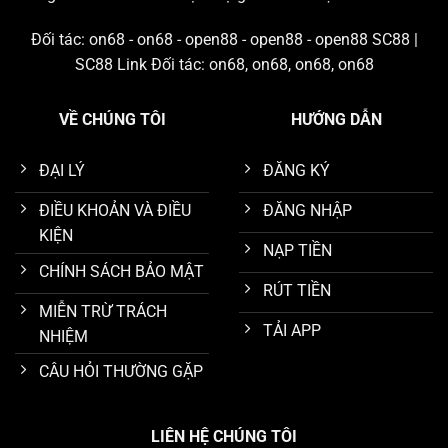
Đối tác:
on68
-
on68
-
open88
-
open88
-
open88
SC88
|
SC88
Link
Đối tác:
on68
,
on68
,
on68
,
on68
VỀ CHÚNG TÔI
HƯỚNG DẪN
ĐẠI LÝ
ĐĂNG KÝ
ĐIỀU KHOẢN VÀ ĐIỀU
ĐĂNG NHẬP
KIỆN
NẠP TIỀN
CHÍNH SÁCH BẢO MẬT
RÚT TIỀN
MIỄN TRỪ TRÁCH
TẢI APP
NHIỆM
CÂU HỎI THƯỜNG GẶP
LIÊN HỆ CHÚNG TÔI