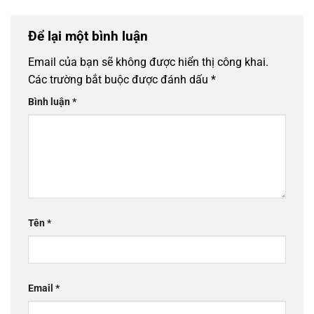
Để lại một bình luận
Email của bạn sẽ không được hiển thị công khai.
Các trường bắt buộc được đánh dấu
*
Bình luận
*
Tên
*
Email
*