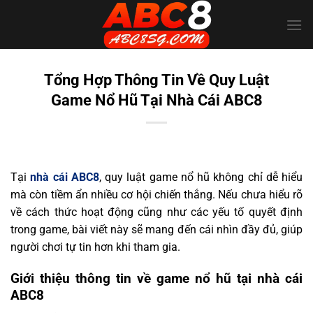
Bỏ
qua
nội
dung
Tổng Hợp Thông Tin Về Quy Luật
Game Nổ Hũ Tại Nhà Cái ABC8
Tại
nhà cái ABC8
, quy luật game nổ hũ không chỉ dễ hiểu
mà còn tiềm ẩn nhiều cơ hội chiến thắng. Nếu chưa hiểu rõ
về cách thức hoạt động cũng như các yếu tố quyết định
trong game, bài viết này sẽ mang đến cái nhìn đầy đủ, giúp
người chơi tự tin hơn khi tham gia.
Giới thiệu thông tin về game nổ hũ tại nhà cái
ABC8