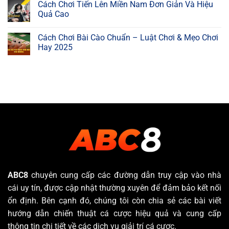
Cách Chơi Tiến Lên Miền Nam Đơn Giản Và Hiệu
Quả Cao
Cách Chơi Bài Cào Chuẩn – Luật Chơi & Mẹo Chơi
Hay 2025
ABC8
chuyên cung cấp các đường dẫn truy cập vào nhà
cái uy tín, được cập nhật thường xuyên để đảm bảo kết nối
ổn định. Bên cạnh đó, chúng tôi còn chia sẻ các bài viết
hướng dẫn chiến thuật cá cược hiệu quả và cung cấp
thông tin chi tiết về các dịch vụ giải trí cá cược.