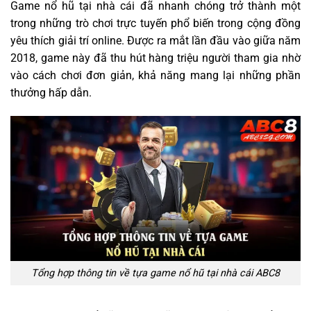
Game nổ hũ tại nhà cái đã nhanh chóng trở thành một
trong những trò chơi trực tuyến phổ biến trong cộng đồng
yêu thích giải trí online. Được ra mắt lần đầu vào giữa năm
2018, game này đã thu hút hàng triệu người tham gia nhờ
vào cách chơi đơn giản, khả năng mang lại những phần
thưởng hấp dẫn.
Tổng hợp thông tin về tựa game nổ hũ tại nhà cái ABC8