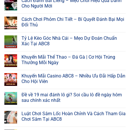
Cách Đánh Bài Liêng – Mẹo Chơi Hiệu Quả Dành
Cho Người Mới
Cách Chơi Phỏm Chi Tiết – Bí Quyết Đánh Bại Mọi
Đối Thủ
Tỷ Lệ Kèo Góc Nhà Cái – Mẹo Dự Đoán Chuẩn
Xác Tại ABC8
Khuyến Mãi Thể Thao – Đá Gà | Cơ Hội Trúng
Thưởng Mỗi Ngày
Khuyến Mãi Casino ABC8 – Nhiều Ưu Đãi Hấp Dẫn
Cho Hội Viên
Đề về 19 mai đánh lô gì? Soi cầu lô đề ngày hôm
sau chính xác nhất
Luật Chơi Sâm Lốc Hoàn Chỉnh Và Cách Tham Gia
Chơi Sâm Tại ABC8