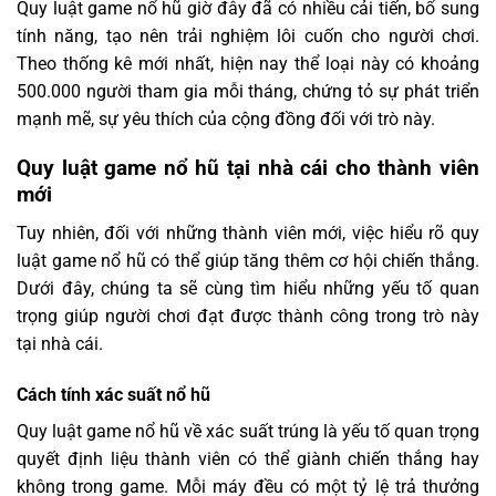
Quy luật game nổ hũ giờ đây đã có nhiều cải tiến, bổ sung
tính năng, tạo nên trải nghiệm lôi cuốn cho người chơi.
Theo thống kê mới nhất, hiện nay thể loại này có khoảng
500.000 người tham gia mỗi tháng, chứng tỏ sự phát triển
mạnh mẽ, sự yêu thích của cộng đồng đối với trò này.
Quy luật game nổ hũ tại nhà cái cho thành viên
mới
Tuy nhiên, đối với những thành viên mới, việc hiểu rõ quy
luật game nổ hũ có thể giúp tăng thêm cơ hội chiến thắng.
Dưới đây, chúng ta sẽ cùng tìm hiểu những yếu tố quan
trọng giúp người chơi đạt được thành công trong trò này
tại nhà cái.
Cách tính xác suất nổ hũ
Quy luật game nổ hũ về xác suất trúng là yếu tố quan trọng
quyết định liệu thành viên có thể giành chiến thắng hay
không trong game. Mỗi máy đều có một tỷ lệ trả thưởng